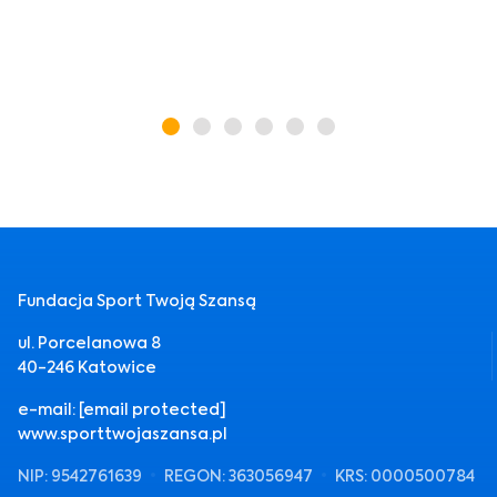
Fundacja Sport Twoją Szansą
ul. Porcelanowa 8
40-246 Katowice
e-mail:
[email protected]
www.sporttwojaszansa.pl
NIP: 9542761639
REGON: 363056947
KRS: 0000500784