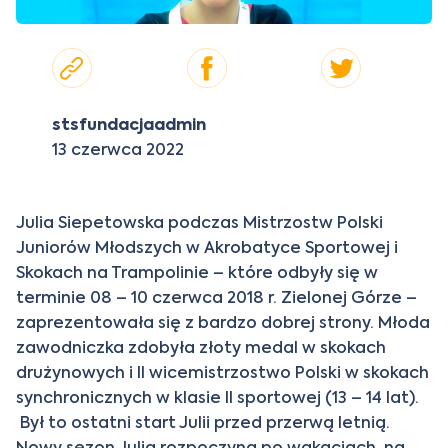
stsfundacjaadmin
13 czerwca 2022
Julia Siepetowska podczas Mistrzostw Polski
Juniorów Młodszych w Akrobatyce Sportowej i
Skokach na Trampolinie – które odbyły się w
terminie 08 – 10 czerwca 2018 r. Zielonej Górze –
zaprezentowała się z bardzo dobrej strony. Młoda
zawodniczka zdobyła złoty medal w skokach
drużynowych i II wicemistrzostwo Polski w skokach
synchronicznych w klasie II sportowej (13 – 14 lat).
Był to ostatni start Julii przed przerwą letnią.
Nowy sezon Julia rozpoczyna po wakacjach, na