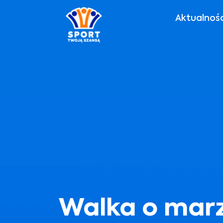
Aktualnoś
Walka o marz