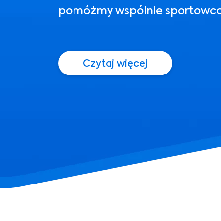
pomóżmy wspólnie sportowc
Czytaj więcej