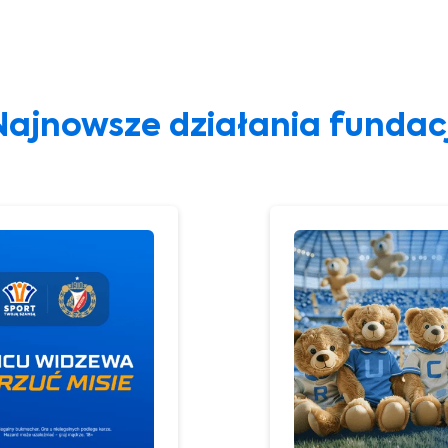
Najnowsze działania fundacj