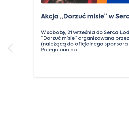
Akcja „Dorzuć misie” w Ser
W sobotę, 21 września do Serca Łod
“Dorzuć misie” organizowana przez
(należącą do oficjalnego sponsora
Polega ona na…