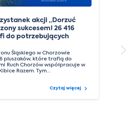
rzystanek akcji „Dorzuć
czony sukcesem! 26 416
fi do potrzebujących
onu Śląskiego w Chorzowie
 pluszaków, które trafią do
ymi Ruch Chorzów współpracuje w
Kibice Razem. Tym…
Czytaj więcej