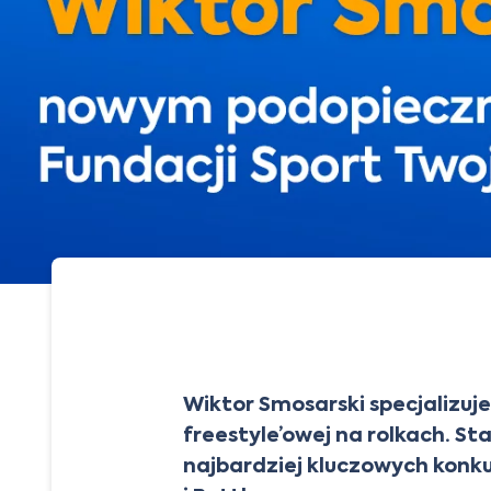
Wiktor Smosarski specjalizuje
freestyle’owej na rolkach. St
najbardziej kluczowych konku