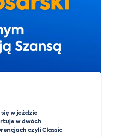
 się w jeździe
artuje w dwóch
rencjach czyli Classic