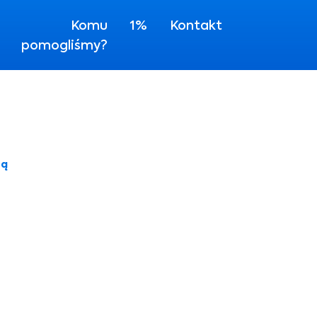
Komu
1%
Kontakt
pomogliśmy?
są