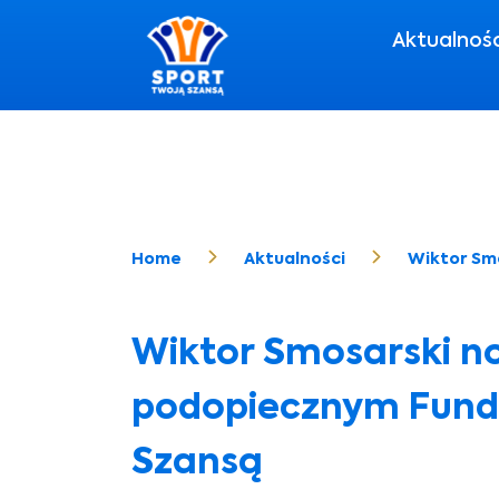
Aktualnoś
Home
Aktualności
Wiktor Sm
Wiktor Smosarski 
podopiecznym Funda
Szansą