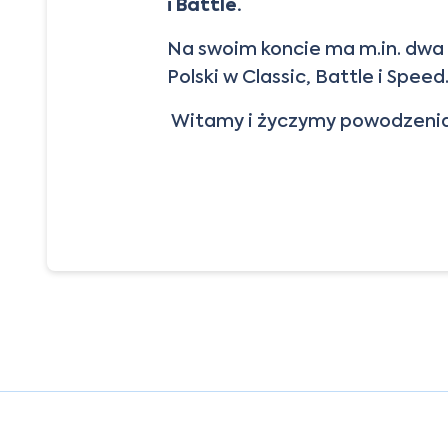
i Battle.
Na swoim koncie ma m.in.
dwa 
Polski w Classic, Battle i Speed
Witamy i życzymy powodzeni