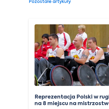
Pozostałe artykuły
Reprezentacja Polski w ru
na 8 miejscu na mistrzost