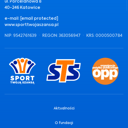
ul. Porcelanowa 8
40-246 Katowice
e-mail:
[email protected]
www.sporttwojaszansa.pl
NIP: 9542761639
REGON: 363056947
KRS: 0000500784
Aktualności
O fundacji