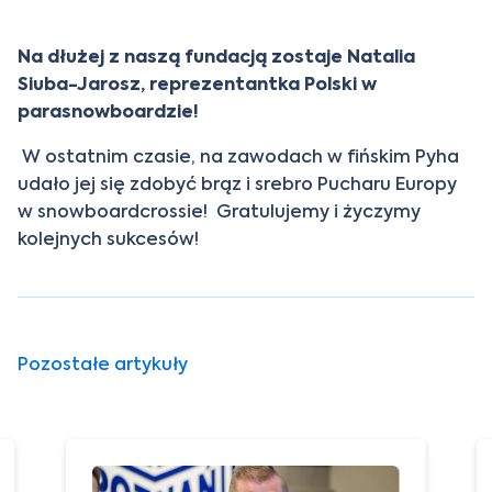
Na dłużej z naszą fundacją zostaje Natalia
Siuba-Jarosz, reprezentantka Polski w
parasnowboardzie!
W ostatnim czasie, na zawodach w fińskim Pyha
udało jej się zdobyć brąz i srebro Pucharu Europy
w snowboardcrossie!
Gratulujemy i życzymy
kolejnych sukcesów!
Pozostałe artykuły