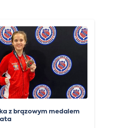
ska z brązowym medalem
iata