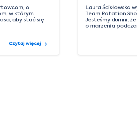
ortowcom, o
Laura Ścisłowska 
tym, w którym
Team Rotation Sho
asa, aby stać się
Jesteśmy dumni, że
o marzenia podcza
Czytaj więcej