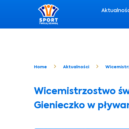
Aktualnoś
Home
Aktualności
Wicemistr
Wicemistrzostwo św
Gienieczko w pływa