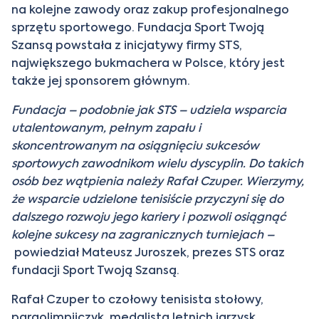
na kolejne zawody oraz zakup profesjonalnego
sprzętu sportowego. Fundacja Sport Twoją
Szansą powstała z inicjatywy firmy STS,
największego bukmachera w Polsce, który jest
także jej sponsorem głównym.
Fundacja – podobnie jak STS – udziela wsparcia
utalentowanym, pełnym zapału i
skoncentrowanym na osiągnięciu sukcesów
sportowych zawodnikom wielu dyscyplin. Do takich
osób bez wątpienia należy Rafał Czuper. Wierzymy,
że wsparcie udzielone tenisiście przyczyni się do
dalszego rozwoju jego kariery i pozwoli osiągnąć
kolejne sukcesy na zagranicznych turniejach
–
powiedział Mateusz Juroszek, prezes STS oraz
fundacji Sport Twoją Szansą.
Rafał Czuper to czołowy tenisista stołowy,
paraolimpijczyk, medalista letnich igrzysk