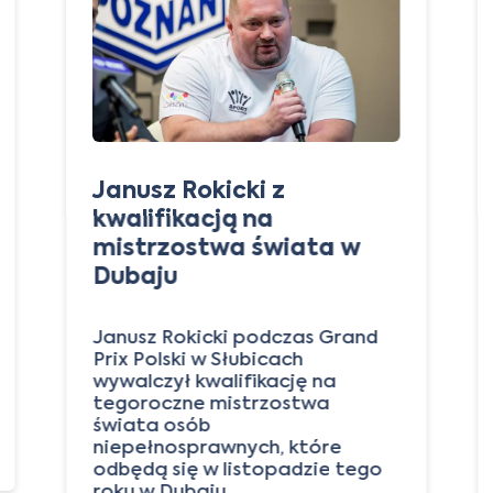
Janusz Rokicki z
kwalifikacją na
mistrzostwa świata w
Dubaju
Janusz Rokicki podczas Grand
Prix Polski w Słubicach
wywalczył kwalifikację na
tegoroczne mistrzostwa
świata osób
niepełnosprawnych, które
odbędą się w listopadzie tego
roku w Dubaju…