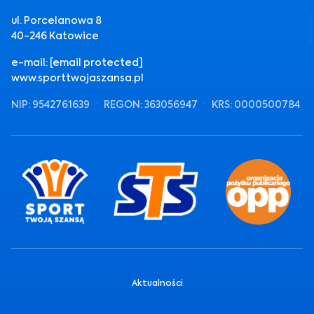
ul. Porcelanowa 8
40-246 Katowice
e-mail:
[email protected]
www.sporttwojaszansa.pl
NIP: 9542761639
REGON: 363056947
KRS: 0000500784
Aktualności