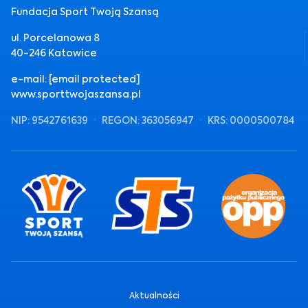
Fundacja Sport Twoją Szansą
ul. Porcelanowa 8
40-246 Katowice
e-mail:
[email protected]
www.sporttwojaszansa.pl
NIP: 9542761639
REGON: 363056947
KRS: 0000500784
Aktualności