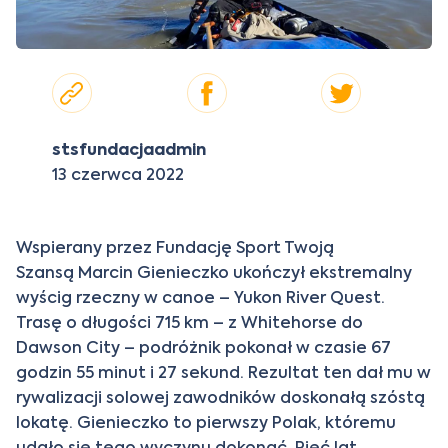
stsfundacjaadmin
13 czerwca 2022
Wspierany przez Fundację Sport Twoją
Szansą Marcin Gienieczko ukończył ekstremalny
wyścig rzeczny w canoe – Yukon River Quest.
Trasę o długości 715 km – z Whitehorse do
Dawson City – podróżnik pokonał w czasie 67
godzin 55 minut i 27 sekund. Rezultat ten dał mu w
rywalizacji solowej zawodników doskonałą szóstą
lokatę. Gienieczko to pierwszy Polak, któremu
udało się tego wyczynu dokonać. Pięć lat