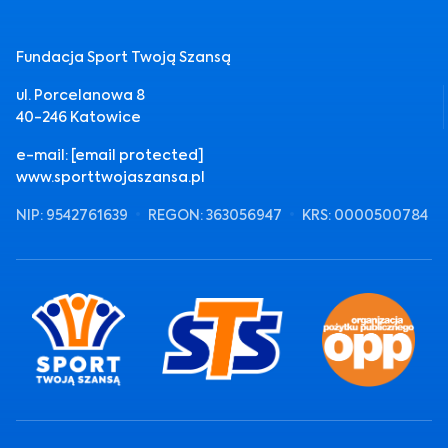
Fundacja Sport Twoją Szansą
ul. Porcelanowa 8
40-246 Katowice
e-mail:
[email protected]
www.sporttwojaszansa.pl
NIP: 9542761639
REGON: 363056947
KRS: 0000500784