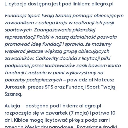
Licytacja dostępna jest pod linkiem:
allegro.pl
.
Fundacja Sport Twoją Szansą pomaga obiecującym
zawodnikom z całego kraju w realizacji ich pasji
sportowych. Zaangażowanie piłkarskiej
reprezentacji Polski w naszą działalność pozwala
promować ideę fundacji i sprawia, że możemy
wspierać jeszcze większą grupę obiecujących
zawodników. Całkowity dochód z licytacji piłki
podpisanej przez kadrowiczów zasili bowiem konto
fundacji i zostanie w pełni wykorzystany na
potrzeby podopiecznych –
powiedział Mateusz
Juroszek, prezes STS oraz Fundacji Sport Twoją
Szansą.
Aukcja – dostępna pod linkiem:
allegro.pl
–
rozpoczęła się w czwartek (7 maja) i potrwa 10
dni. Kibice mogą licytować piłkę z podpisami
zawodników kadry narodowej. Pozyskane środki