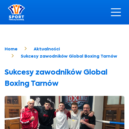
Home
Aktualności
Sukcesy zawodników Global Boxing Tarnów
Sukcesy zawodników Global
Boxing Tarnów