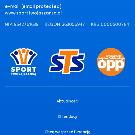
e-mail:
[email protected]
www.sporttwojaszansa.pl
NIP: 9542761639
REGON: 363056947
KRS: 0000500784
Aktualności
O fundacji
Chcę wesprzeć fundację