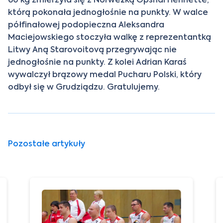
którą pokonała jednogłośnie na punkty. W walce
półfinałowej podopieczna Aleksandra
Maciejowskiego stoczyła walkę z reprezentantką
Litwy Aną Starovoitovą przegrywając nie
jednogłośnie na punkty. Z kolei Adrian Karaś
wywalczył brązowy medal Pucharu Polski, który
odbył się w Grudziądzu. Gratulujemy.
Pozostałe artykuły