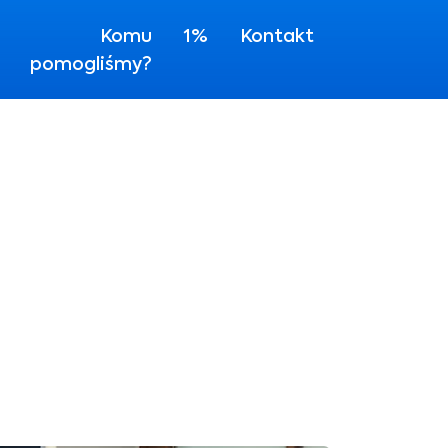
Komu
1%
Kontakt
pomogliśmy?