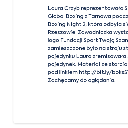
Laura Grzyb reprezentowała S
Global Boxing z Tarnowa podc
Boxing Night 2, która odbyła si
Rzeszowie. Zawodniczka wystą
logo Fundacji Sport Twoją Szan
zamieszczone było na stroju 
pojedynku Laura zremisowała 
pojedynek. Materiał ze starcia
pod linkiem
http://bit.ly/boks
Zachęcamy do oglądania.