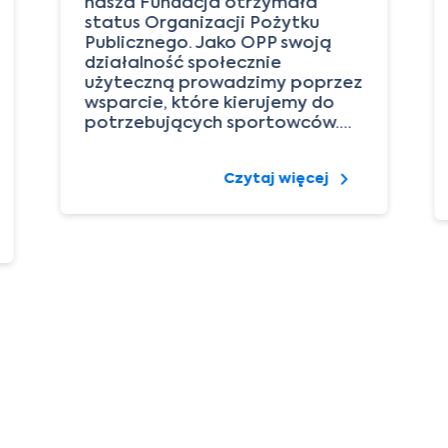
nasza Fundacja otrzymała
status Organizacji Pożytku
Publicznego. Jako OPP swoją
działalność społecznie
użyteczną prowadzimy poprzez
wsparcie, które kierujemy do
potrzebujących sportowców.…
Czytaj więcej