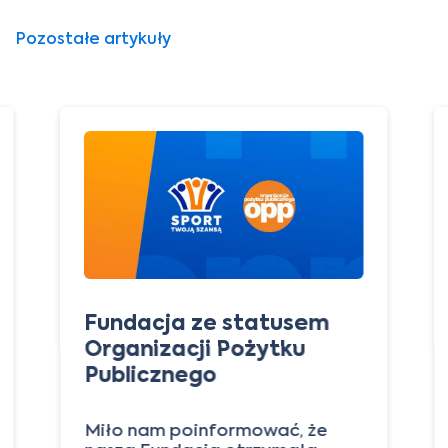
Pozostałe artykuły
Fundacja ze statusem
Organizacji Pożytku
Publicznego
Miło nam poinformować, że