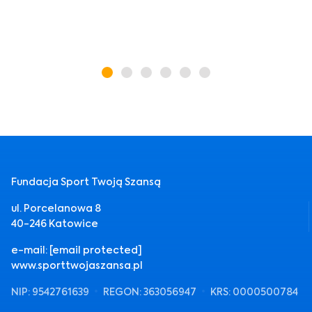
Fundacja Sport Twoją Szansą
ul. Porcelanowa 8
40-246 Katowice
e-mail:
[email protected]
www.sporttwojaszansa.pl
NIP: 9542761639
REGON: 363056947
KRS: 0000500784