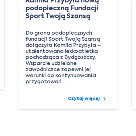
Kamila Przybyła nową
podopieczną Fundacji
Sport Twoją Szansą
Do grona podopiecznych
fundacji Sport Twoją Szansą
dołączyła Kamila Przybyła –
utalentowana lekkoatletka
pochodząca z Bydgoszczy.
Wsparcie udzielone
zawodniczce zapewni jej
warunki do kontynuowania
przygotowań…
Czytaj więcej