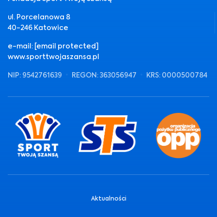
ul. Porcelanowa 8
40-246 Katowice
e-mail:
[email protected]
www.sporttwojaszansa.pl
NIP: 9542761639
REGON: 363056947
KRS: 0000500784
Aktualności