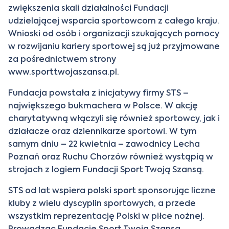
zwiększenia skali działalności Fundacji
udzielającej wsparcia sportowcom z całego kraju.
Wnioski od osób i organizacji szukających pomocy
w rozwijaniu kariery sportowej są już przyjmowane
za pośrednictwem strony
www.sporttwojaszansa.pl.
Fundacja powstała z inicjatywy firmy STS –
największego bukmachera w Polsce. W akcję
charytatywną włączyli się również sportowcy, jak i
działacze oraz dziennikarze sportowi. W tym
samym dniu – 22 kwietnia – zawodnicy Lecha
Poznań oraz Ruchu Chorzów również wystąpią w
strojach z logiem Fundacji Sport Twoją Szansą.
STS od lat wspiera polski sport sponsorując liczne
kluby z wielu dyscyplin sportowych, a przede
wszystkim reprezentację Polski w piłce nożnej.
Prowadząc Fundację Sport Twoją Szansą