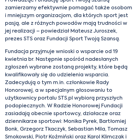
zamierzamy efektywnie pomagać także osobom
i mniejszym organizacjom, dla których sport jest
pasją, ale z różnych powodów mają trudności w
jej realizacji – powiedział Mateusz Juroszek,
prezes STS oraz Fundacji Sport Twoją Szansą.
Fundacja przyjmuje wnioski o wsparcie od 19
kwietnia br. Następnie spośród nadesłanych
zgłoszeń wybrane zostaną projekty, które będą
kwalifikowały się do udzielenia wsparcia.
Zadecydują o tym m.in. członkowie Rady
Honorowej, a w specjalnym głosowaniu to
użytkownicy portalu STS.pl wybiorą przyszłych
podopiecznych. W Radzie Honorowej Fundacji
zasiadają obecnie sportowcy, działacze oraz
dziennikarze sportowi: Monika Pyrek, Bartłomiej
Bonk, Grzegorz Tkaczyk, Sebastian Mila, Tomasz
Smokowski, Piotr Koźmiński oraz Karol Klimczak i