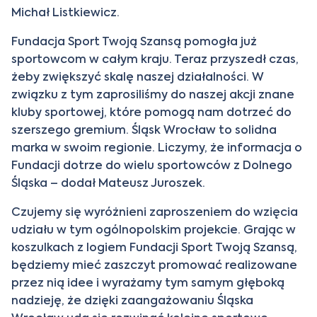
Michał Listkiewicz.
Fundacja Sport Twoją Szansą pomogła już
sportowcom w całym kraju. Teraz przyszedł czas,
żeby zwiększyć skalę naszej działalności. W
związku z tym zaprosiliśmy do naszej akcji znane
kluby sportowej, które pomogą nam dotrzeć do
szerszego gremium. Śląsk Wrocław to solidna
marka w swoim regionie. Liczymy, że informacja o
Fundacji dotrze do wielu sportowców z Dolnego
Śląska – dodał Mateusz Juroszek.
Czujemy się wyróżnieni zaproszeniem do wzięcia
udziału w tym ogólnopolskim projekcie. Grając w
koszulkach z logiem Fundacji Sport Twoją Szansą,
będziemy mieć zaszczyt promować realizowane
przez nią idee i wyrażamy tym samym głęboką
nadzieję, że dzięki zaangażowaniu Śląska