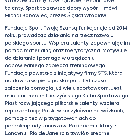
Wrocław uda się rozwinąć kolejne sportowe
talenty. Sport to zawsze dobry wybór – mówi
Michał Bobowiec, prezes Śląska Wrocław.
Fundacja Sport Twoją Szansą funkcjonuje od 2014
roku, prowadząc działania na rzecz rozwoju
polskiego sportu. Wspiera talenty, zapewniając im
pomoc materialną oraz merytoryczną. Motywuje
do działania i pomaga w urządzeniu
odpowiedniego zaplecza treningowego.
Fundacja powstała z inicjatywy firmy STS, która
od dawna wspiera polski sport. Od czasu
założenia pomogła już wielu sportowcom. Jest
m.in. partnerem Cieszyńskiego Klubu Sportowego
Piast rozwijającego piłkarskie talenty, wspiera
reprezentację Polski w koszykówce na wózkach,
pomogła też w przygotowaniach do
paraolimpiady Januszowi Rokickiemu, który z
Londynu i Rio de Janeiro przywiózł srebrne