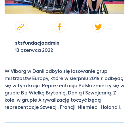
stsfundacjaadmin
13 czerwca 2022
W Viborg w Danii odbyło się losowanie grup
mistrzostw Europy, które w sierpniu 2019 r. odbędą
się w tym kraju. Reprezentacja Polski zmierzy się w
grupie B z Wielką Brytanią, Danią i Szwajcarią. Z
kolei w grupie A rywalizację toczyć będą
reprezentacje Szwecji, Francji, Niemiec i Holandii.