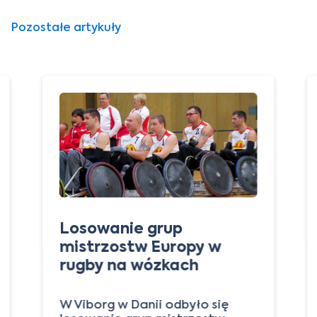
Pozostałe artykuły
Losowanie grup
mistrzostw Europy w
rugby na wózkach
W Viborg w Danii odbyło się