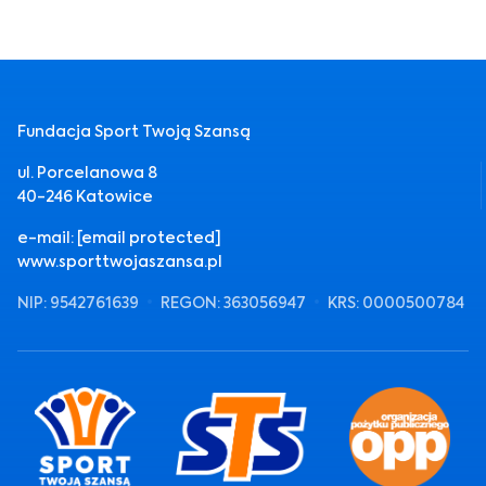
Fundacja Sport Twoją Szansą
ul. Porcelanowa 8
40-246 Katowice
e-mail:
[email protected]
www.sporttwojaszansa.pl
NIP: 9542761639
REGON: 363056947
KRS: 0000500784