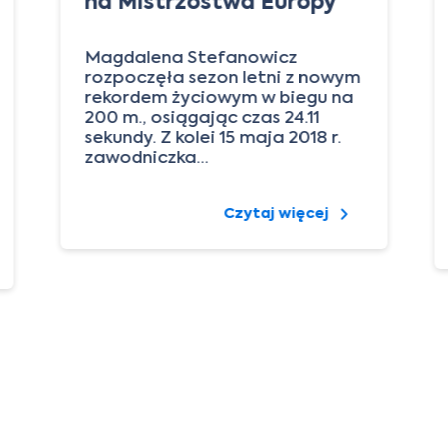
na Mistrzostwa Europy
Magdalena Stefanowicz
rozpoczęła sezon letni z nowym
rekordem życiowym w biegu na
200 m., osiągając czas 24.11
sekundy. Z kolei 15 maja 2018 r.
zawodniczka…
Czytaj więcej