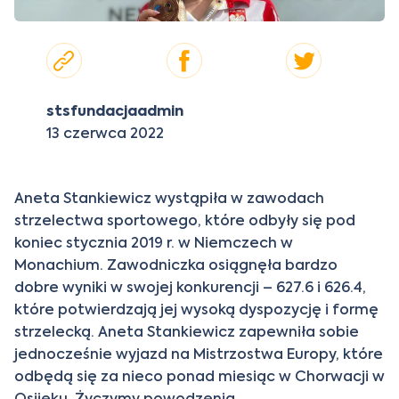
stsfundacjaadmin
13 czerwca 2022
Aneta Stankiewicz wystąpiła w zawodach
strzelectwa sportowego, które odbyły się pod
koniec stycznia 2019 r. w Niemczech w
Monachium. Zawodniczka osiągnęła bardzo
dobre wyniki w swojej konkurencji – 627.6 i 626.4,
które potwierdzają jej wysoką dyspozycję i formę
strzelecką. Aneta Stankiewicz zapewniła sobie
jednocześnie wyjazd na Mistrzostwa Europy, które
odbędą się za nieco ponad miesiąc w Chorwacji w
Osjieku. Życzymy powodzenia.