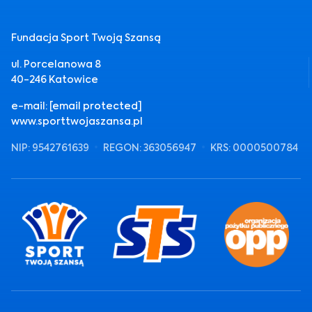
Fundacja Sport Twoją Szansą
ul. Porcelanowa 8
40-246 Katowice
e-mail:
[email protected]
www.sporttwojaszansa.pl
NIP: 9542761639
REGON: 363056947
KRS: 0000500784