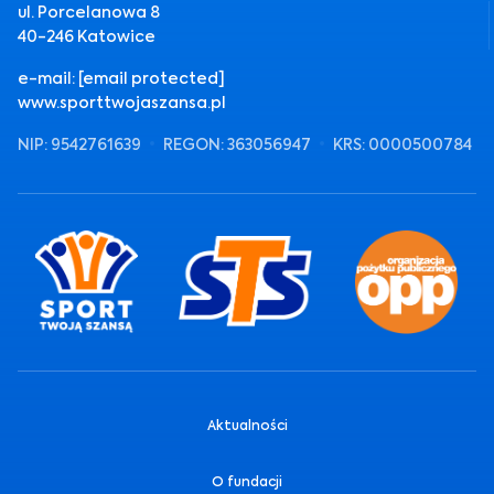
ul. Porcelanowa 8
40-246 Katowice
e-mail:
[email protected]
www.sporttwojaszansa.pl
NIP: 9542761639
REGON: 363056947
KRS: 0000500784
Aktualności
O fundacji