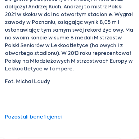
dołączył Andrzej Kuch. Andrzej to mistrz Polski
2021 w skoku w dal na otwartym stadionie. Wygrał
zawody w Poznaniu, osiągając wynik 8,05 m i
ustanawiając tym samym swój rekord życiowy. Ma
na swoim koncie w sumie 8 medali Mistrzostw
Polski Seniorów w Lekkoatletyce (halowych i z
otwartego stadionu). W 2013 roku reprezentował
Polskę na Młodzieżowych Mistrzostwach Europy w
Lekkoatletyce w Tampere.
Fot. Michał Laudy
Pozostali beneficjenci